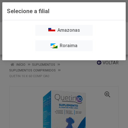
Selecione a filial
Baixe já nosso APP
0
Amazonas
Roraima
VOLTAR
INÍCIO
SUPLEMENTOS
SUPLEMENTOS COMPRIMIDOS
QUETIN 10 X 60 COMP CAO