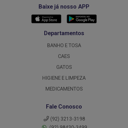
Baixe já nosso APP
Departamentos
BANHO E TOSA
CAES
GATOS
HIGIENE E LIMPEZA
MEDICAMENTOS
Fale Conosco
(92) 3213-3198
(92) 98430-3499