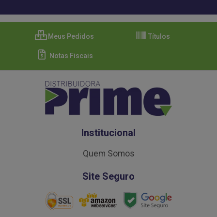
Meus Pedidos
Títulos
Notas Fiscais
Institucional
Quem Somos
Site Seguro