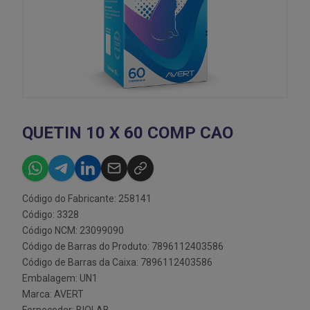
QUETIN 10 X 60 COMP CAO
Código do Fabricante: 258141
Código: 3328
Código NCM: 23099090
Código de Barras do Produto: 7896112403586
Código de Barras da Caixa: 7896112403586
Embalagem: UN1
Marca:
AVERT