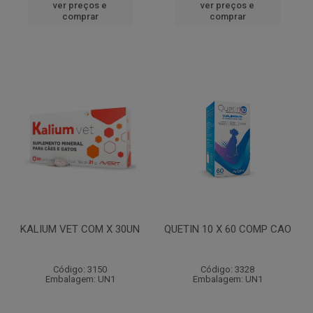
ver preços e
ver preços e
comprar
comprar
KALIUM VET COM X 30UN
QUETIN 10 X 60 COMP CAO
Código: 3150
Código: 3328
Embalagem: UN1
Embalagem: UN1