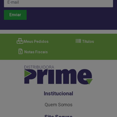
Meus Pedidos
Títulos
Notas Fiscais
Institucional
Quem Somos
Site Seguro