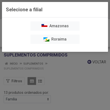
Selecione a filial
Baixe já nosso APP
0
Amazonas
Roraima
SUPLEMENTOS COMPRIMIDOS
VOLTAR
INÍCIO
SUPLEMENTOS
SUPLEMENTOS COMPRIMIDOS
Filtros
13 produtos ordenados por: