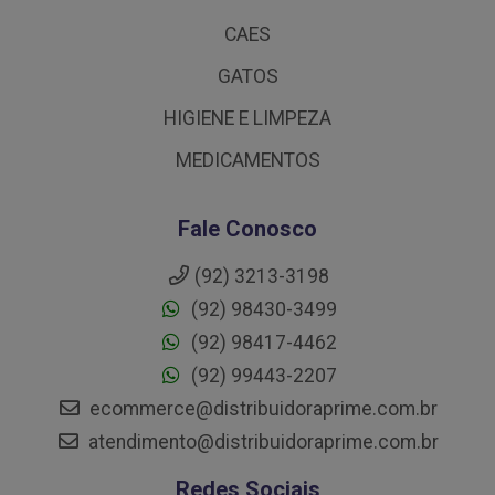
CAES
GATOS
HIGIENE E LIMPEZA
MEDICAMENTOS
Fale Conosco
(92) 3213-3198
(92) 98430-3499
(92) 98417-4462
(92) 99443-2207
ecommerce@distribuidoraprime.com.br
atendimento@distribuidoraprime.com.br
Redes Sociais