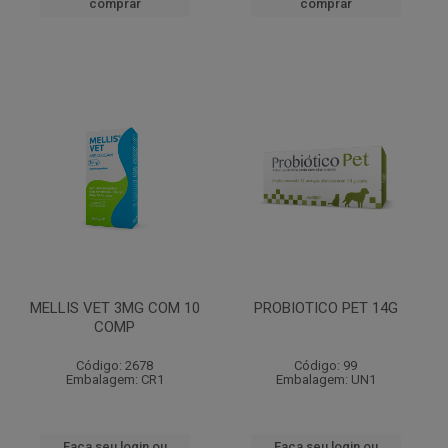
comprar
comprar
MELLIS VET 3MG COM 10
PROBIOTICO PET 14G
COMP
Código: 2678
Código: 99
Embalagem: CR1
Embalagem: UN1
Faça seu login ou
Faça seu login ou