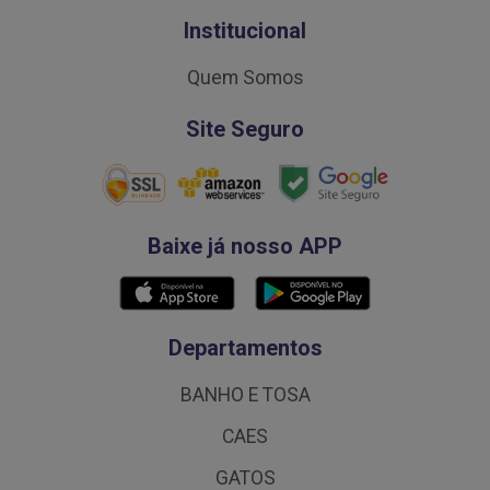
Institucional
Quem Somos
Site Seguro
Baixe já nosso APP
Departamentos
BANHO E TOSA
CAES
GATOS