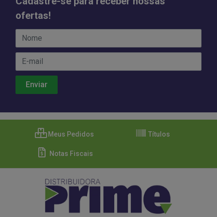
Cadastre-se para receber nossas
ofertas!
Meus Pedidos
Títulos
Notas Fiscais