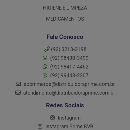
HIGIENE E LIMPEZA
MEDICAMENTOS
Fale Conosco
(92) 3213-3198
(92) 98430-3499
(92) 98417-4462
(92) 99443-2207
ecommerce@distribuidoraprime.com.br
atendimento@distribuidoraprime.com.br
Redes Sociais
Instagram
Instagram Prime BVB