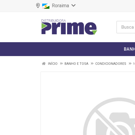
Roraima
BANH
INÍCIO
BANHO E TOSA
CONDICIONADORES