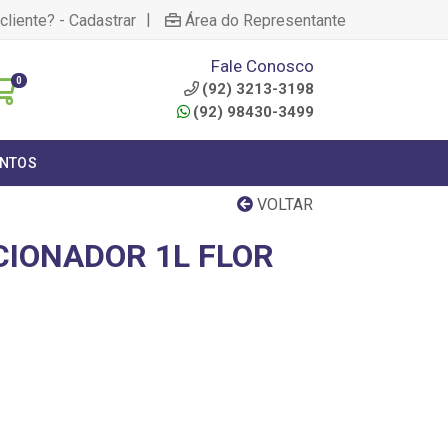
|
cliente? - Cadastrar
Área do Representante
Fale Conosco
0
(92) 3213-3198
(92) 98430-3499
NTOS
VOLTAR
CIONADOR 1L FLOR