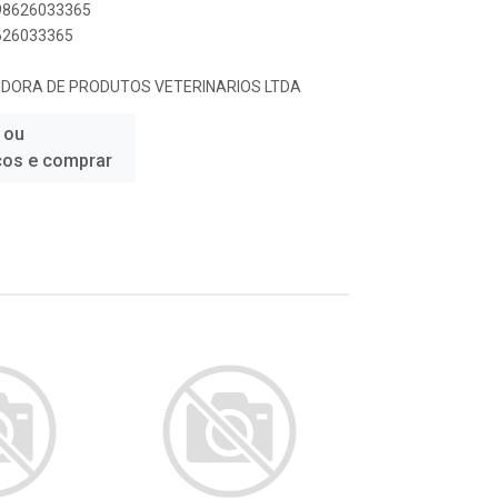
898626033365
8626033365
UIDORA DE PRODUTOS VETERINARIOS LTDA
 ou
ços e comprar