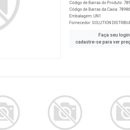
Código de Barras do Produto: 7
Código de Barras da Caixa: 789
Embalagem: UN1
Fornecedor:
SOLUTION DISTRIB
Faça seu login
cadastre-se para ver pre