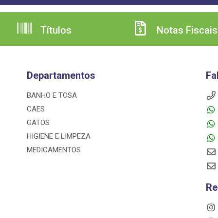
Títulos
Notas Fiscais
Departamentos
Fa
BANHO E TOSA
CAES
GATOS
HIGIENE E LIMPEZA
MEDICAMENTOS
Re