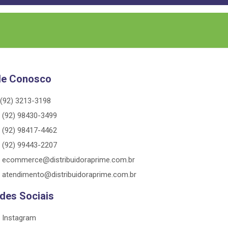
le Conosco
(92) 3213-3198
(92) 98430-3499
(92) 98417-4462
(92) 99443-2207
ecommerce@distribuidoraprime.com.br
atendimento@distribuidoraprime.com.br
des Sociais
Instagram