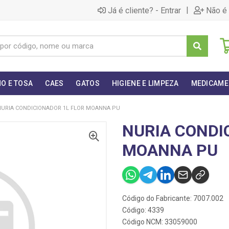
|
Já é cliente? - Entrar
Não é 
O E TOSA
CAES
GATOS
HIGIENE E LIMPEZA
MEDICAME
NURIA CONDICIONADOR 1L FLOR MOANNA PU
NURIA CONDI
MOANNA PU
Código do Fabricante: 7007.002
Código: 4339
Código NCM: 33059000