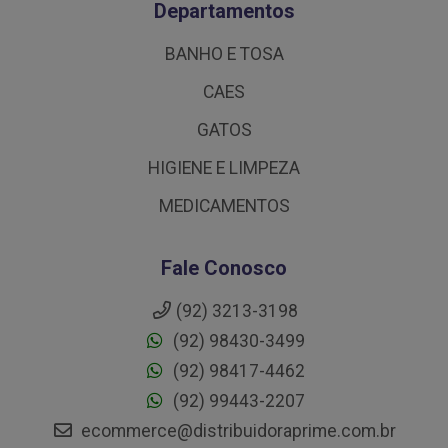
Departamentos
BANHO E TOSA
CAES
GATOS
HIGIENE E LIMPEZA
MEDICAMENTOS
Fale Conosco
(92) 3213-3198
(92) 98430-3499
(92) 98417-4462
(92) 99443-2207
ecommerce@distribuidoraprime.com.br