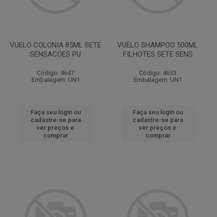
VUELO COLONIA 85ML SETE
VUELO SHAMPOO 500ML
SENSACOES PU
FILHOTES SETE SENS
Código: 4647
Código: 4653
Embalagem: UN1
Embalagem: UN1
Faça seu login ou
Faça seu login ou
cadastre-se para
cadastre-se para
ver preços e
ver preços e
comprar
comprar