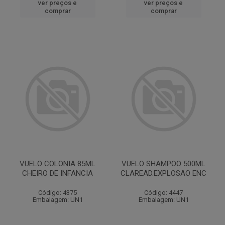
ver preços e
ver preços e
comprar
comprar
VUELO COLONIA 85ML
VUELO SHAMPOO 500ML
CHEIRO DE INFANCIA
CLAREAD.EXPLOSAO ENC
Código: 4375
Código: 4447
Embalagem: UN1
Embalagem: UN1