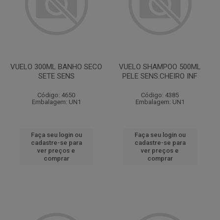
VUELO 300ML BANHO SECO
VUELO SHAMPOO 500ML
SETE SENS
PELE SENS.CHEIRO INF
Código: 4650
Código: 4385
Embalagem: UN1
Embalagem: UN1
Faça seu login ou
Faça seu login ou
cadastre-se para
cadastre-se para
ver preços e
ver preços e
comprar
comprar