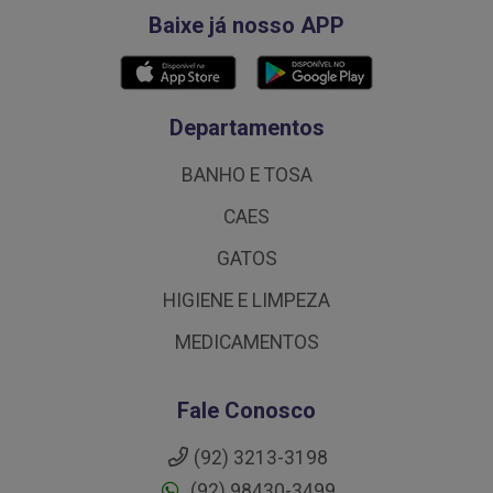
Baixe já nosso APP
Departamentos
BANHO E TOSA
CAES
GATOS
HIGIENE E LIMPEZA
MEDICAMENTOS
Fale Conosco
(92) 3213-3198
(92) 98430-3499