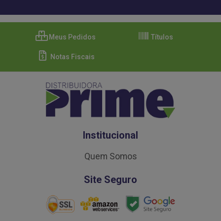
Meus Pedidos
Títulos
Notas Fiscais
Institucional
Quem Somos
Site Seguro