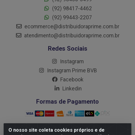
(92) 98417-4462
(92) 99443-2207
ecommerce@distribuidoraprime.com.br
atendimento@distribuidoraprime.com.br
Redes Sociais
Instagram
Instagram Prime BVB
Facebook
Linkedin
Formas de Pagamento
O nosso site coleta cookies próprios e de