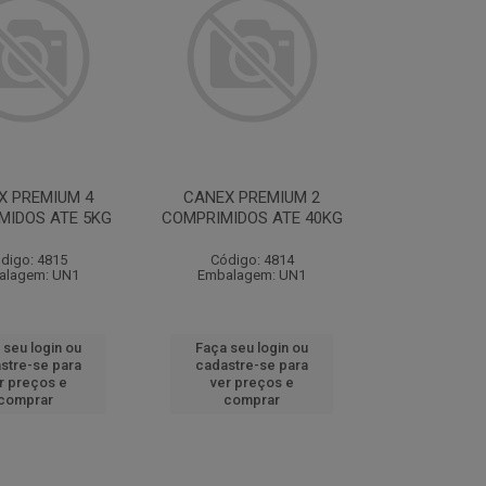
X PREMIUM 4
CANEX PREMIUM 2
MIDOS ATE 5KG
COMPRIMIDOS ATE 40KG
digo: 4815
Código: 4814
alagem: UN1
Embalagem: UN1
 seu login ou
Faça seu login ou
stre-se para
cadastre-se para
r preços e
ver preços e
comprar
comprar