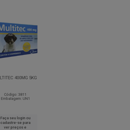
LTITEC 400MG 5KG
Código: 3811
Embalagem: UN1
Faça seu login ou
cadastre-se para
ver preços e