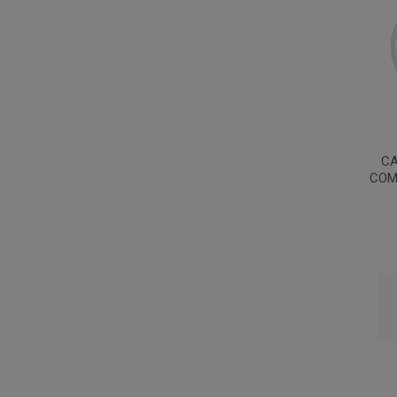
CA
COM