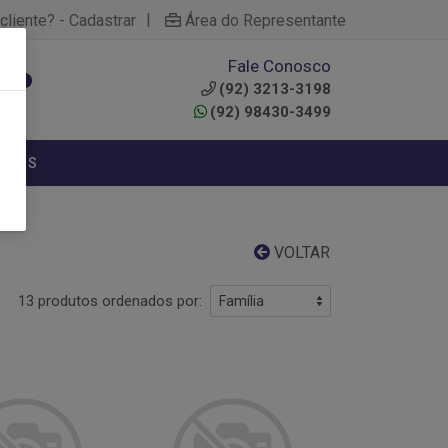
|
cliente? - Cadastrar
Área do Representante
Fale Conosco
0
(92) 3213-3198
(92) 98430-3499
NTOS
VOLTAR
13 produtos ordenados por: