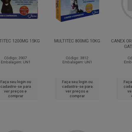
TITEC 1200MG 15KG
MULTITEC 800MG 10KG
CANEX ORI
GA
Código: 3907
Código: 3812
Có
Embalagem: UN1
Embalagem: UN1
Emb
Faça seu login ou
Faça seu login ou
Faça
cadastre-se para
cadastre-se para
cada
ver preços e
ver preços e
ve
comprar
comprar