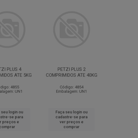
TZI PLUS 4
PETZI PLUS 2
MIDOS ATE 5KG
COMPRIMIDOS ATE 40KG
digo: 4855
Código: 4854
alagem: UN1
Embalagem: UN1
 seu login ou
Faça seu login ou
stre-se para
cadastre-se para
r preços e
ver preços e
comprar
comprar