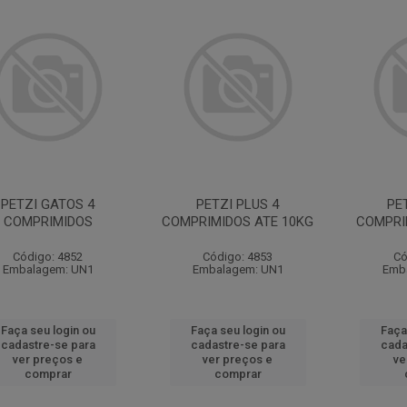
PETZI GATOS 4
PETZI PLUS 4
PE
COMPRIMIDOS
COMPRIMIDOS ATE 10KG
COMPRI
Código: 4852
Código: 4853
Có
Embalagem: UN1
Embalagem: UN1
Emb
Faça seu login ou
Faça seu login ou
Faça
cadastre-se para
cadastre-se para
cada
ver preços e
ver preços e
ve
comprar
comprar