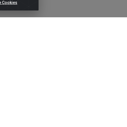
e Cookies
ertas!