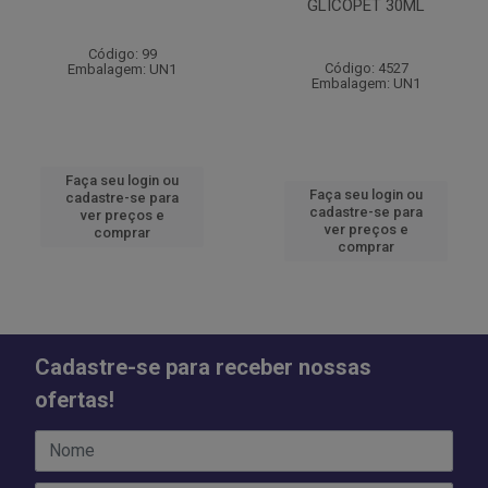
GLICOPET 30ML
Código: 99
Código: 4527
Embalagem: UN1
Embalagem: UN1
Faça seu login ou
Faça seu login ou
cadastre-se para
cadastre-se para
ver preços e
ver preços e
comprar
comprar
Cadastre-se para receber nossas
ofertas!