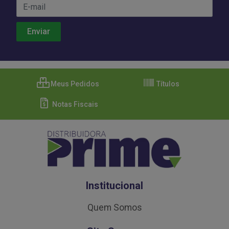
Meus Pedidos
Títulos
Notas Fiscais
Institucional
Quem Somos