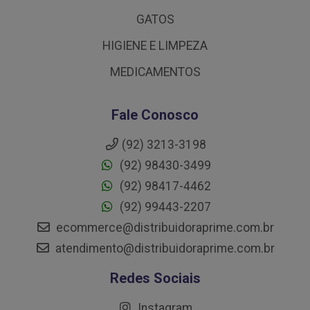
GATOS
HIGIENE E LIMPEZA
MEDICAMENTOS
Fale Conosco
(92) 3213-3198
(92) 98430-3499
(92) 98417-4462
(92) 99443-2207
ecommerce@distribuidoraprime.com.br
atendimento@distribuidoraprime.com.br
Redes Sociais
Instagram