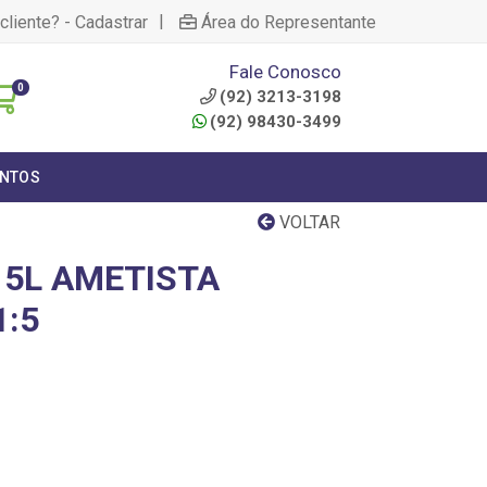
|
cliente? - Cadastrar
Área do Representante
Fale Conosco
0
(92) 3213-3198
(92) 98430-3499
NTOS
VOLTAR
5L AMETISTA
1:5