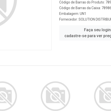
Código de Barras do Produto: 7
Código de Barras da Caixa: 789
Embalagem: UN1
Fornecedor:
SOLUTION DISTRIB
Faça seu login
cadastre-se para ver pre