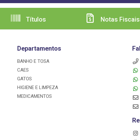
Títulos
Notas Fiscais
Departamentos
Fa
BANHO E TOSA
CAES
GATOS
HIGIENE E LIMPEZA
MEDICAMENTOS
Re