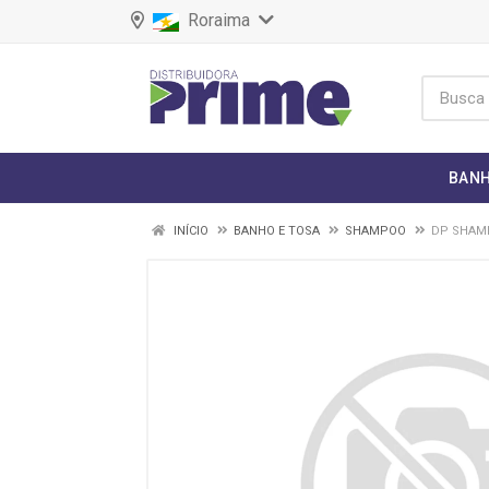
Roraima
BANH
INÍCIO
BANHO E TOSA
SHAMPOO
DP SHAMP