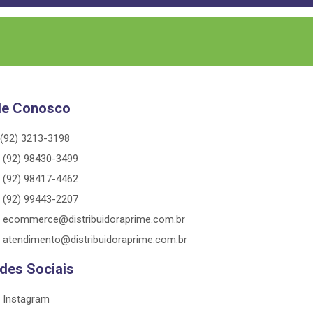
le Conosco
(92) 3213-3198
(92) 98430-3499
(92) 98417-4462
(92) 99443-2207
ecommerce@distribuidoraprime.com.br
atendimento@distribuidoraprime.com.br
des Sociais
Instagram