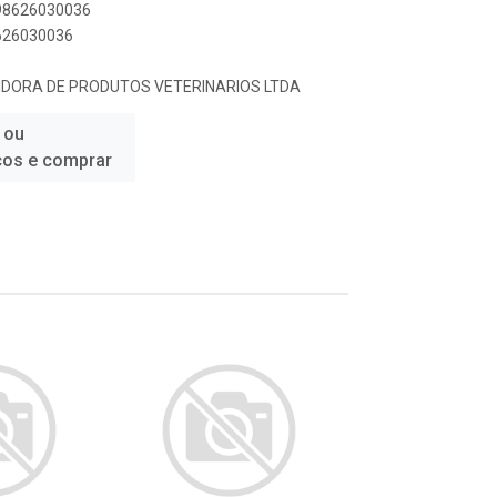
898626030036
8626030036
UIDORA DE PRODUTOS VETERINARIOS LTDA
 ou
ços e comprar