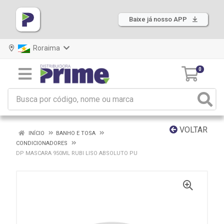
Baixe já nosso APP
Roraima
0
VOLTAR
INÍCIO
BANHO E TOSA
CONDICIONADORES
DP MASCARA 950ML RUBI LISO ABSOLUTO PU