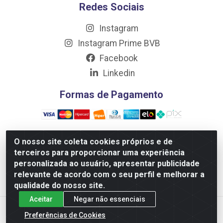
Redes Sociais
Instagram
Instagram Prime BVB
Facebook
Linkedin
Formas de Pagamento
O nosso site coleta cookies próprios e de
terceiros para proporcionar uma experiência
Distribuidora Prime LTDA - Av. Professor Nilton Lins, 781
personalizada ao usuário, apresentar publicidade
- Flores, Manaus/AM - CEP 69.058-030 - CNPJ:
relevante de acordo com o seu perfil e melhorar a
10.717.750/0001-32
qualidade do nosso site.
Aceitar
Negar não essenciais
Preferências de Cookies