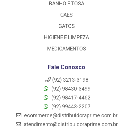
BANHO E TOSA
CAES
GATOS
HIGIENE E LIMPEZA
MEDICAMENTOS
Fale Conosco
(92) 3213-3198
(92) 98430-3499
(92) 98417-4462
(92) 99443-2207
ecommerce@distribuidoraprime.com.br
atendimento@distribuidoraprime.com.br