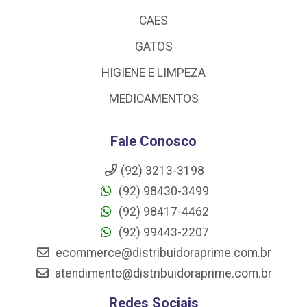
CAES
GATOS
HIGIENE E LIMPEZA
MEDICAMENTOS
Fale Conosco
(92) 3213-3198
(92) 98430-3499
(92) 98417-4462
(92) 99443-2207
ecommerce@distribuidoraprime.com.br
atendimento@distribuidoraprime.com.br
Redes Sociais