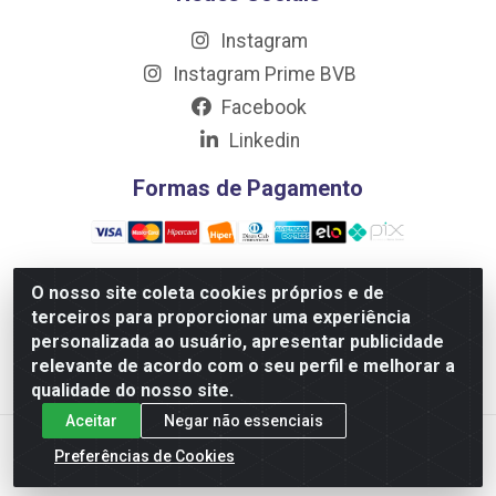
Instagram
Instagram Prime BVB
Facebook
Linkedin
Formas de Pagamento
O nosso site coleta cookies próprios e de
terceiros para proporcionar uma experiência
Distribuidora Prime LTDA - Av. Professor Nilton Lins, 781
personalizada ao usuário, apresentar publicidade
- Flores, Manaus/AM - CEP 69.058-030 - CNPJ:
relevante de acordo com o seu perfil e melhorar a
10.717.750/0001-32
qualidade do nosso site.
Aceitar
Negar não essenciais
Preferências de Cookies