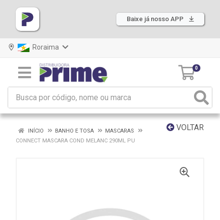
Baixe já nosso APP
Roraima
0
VOLTAR
INÍCIO
BANHO E TOSA
MASCARAS
CONNECT MASCARA COND MELANC 290ML PU