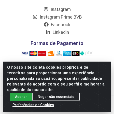
Instagram
Instagram Prime BVB
Facebook
Linkedin
Formas de Pagamento
O nosso site coleta cookies próprios e de
terceiros para proporcionar uma experiência
Distribuidora Prime LTDA - Av. Professor Nilton Lins, 781
personalizada ao usuário, apresentar publicidade
- Flores, Manaus/AM - CEP 69.058-030 - CNPJ:
relevante de acordo com o seu perfil e melhorar a
10.717.750/0001-32
qualidade do nosso site.
Aceitar
Negar não essenciais
Preferências de Cookies