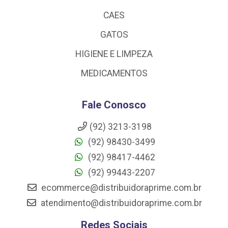
CAES
GATOS
HIGIENE E LIMPEZA
MEDICAMENTOS
Fale Conosco
(92) 3213-3198
(92) 98430-3499
(92) 98417-4462
(92) 99443-2207
ecommerce@distribuidoraprime.com.br
atendimento@distribuidoraprime.com.br
Redes Sociais