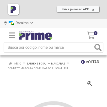
Baixe já nosso APP
Roraima
0
VOLTAR
INÍCIO
BANHO E TOSA
MASCARAS
CONNECT MASCARA COND MARACUJ 950ML PU