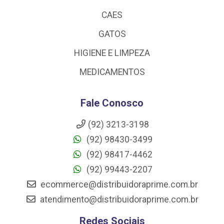
CAES
GATOS
HIGIENE E LIMPEZA
MEDICAMENTOS
Fale Conosco
(92) 3213-3198
(92) 98430-3499
(92) 98417-4462
(92) 99443-2207
ecommerce@distribuidoraprime.com.br
atendimento@distribuidoraprime.com.br
Redes Sociais