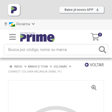
Baixe já nosso APP
Roraima
0
VOLTAR
INÍCIO
BANHO E TOSA
COLONIAS
CONNECT COLONIA MELANCIA 500ML PU