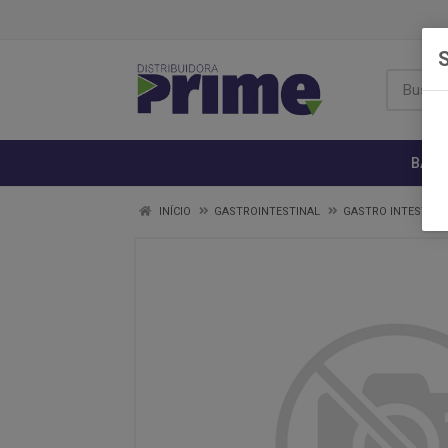
S
BANH
INÍCIO
GASTROINTESTINAL
GASTRO INTESTINAL