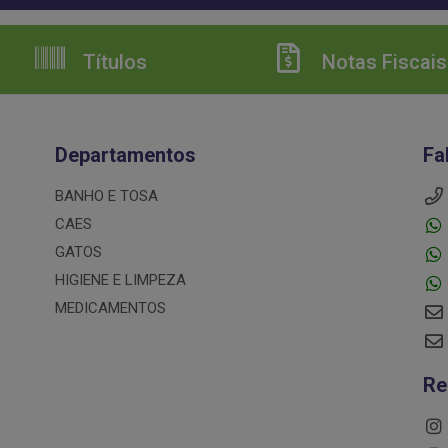
Títulos
Notas Fiscais
Departamentos
Fa
BANHO E TOSA
CAES
GATOS
HIGIENE E LIMPEZA
MEDICAMENTOS
Re