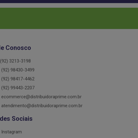
le Conosco
(92) 3213-3198
(92) 98430-3499
(92) 98417-4462
(92) 99443-2207
ecommerce@distribuidoraprime.com.br
atendimento@distribuidoraprime.com.br
des Sociais
Instagram