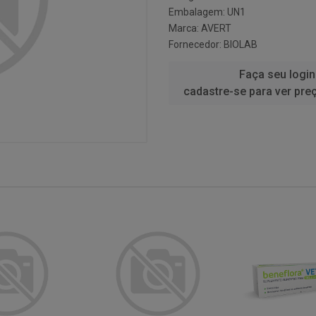
Embalagem: UN1
Marca:
AVERT
Fornecedor:
BIOLAB
Faça seu login
cadastre-se para ver pre