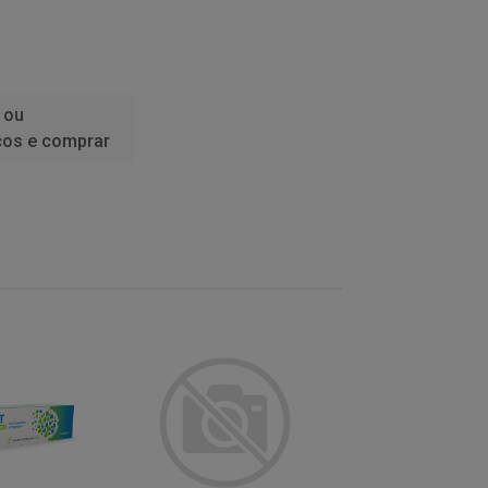
 ou
ços e comprar