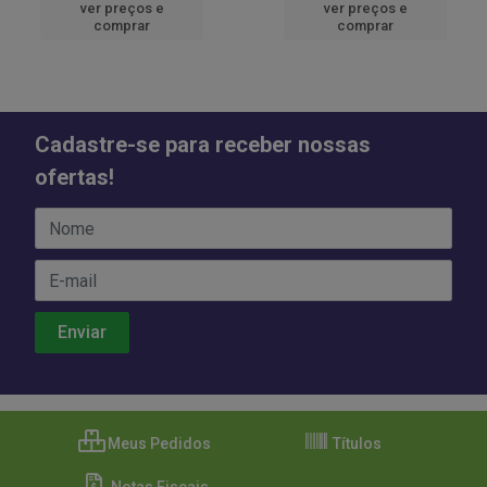
ver preços e
ver preços e
comprar
comprar
Cadastre-se para receber nossas
ofertas!
Meus Pedidos
Títulos