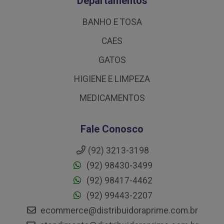
Departamentos
BANHO E TOSA
CAES
GATOS
HIGIENE E LIMPEZA
MEDICAMENTOS
Fale Conosco
(92) 3213-3198
(92) 98430-3499
(92) 98417-4462
(92) 99443-2207
ecommerce@distribuidoraprime.com.br