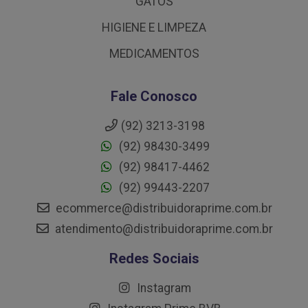
GATOS
HIGIENE E LIMPEZA
MEDICAMENTOS
Fale Conosco
(92) 3213-3198
(92) 98430-3499
(92) 98417-4462
(92) 99443-2207
ecommerce@distribuidoraprime.com.br
atendimento@distribuidoraprime.com.br
Redes Sociais
Instagram