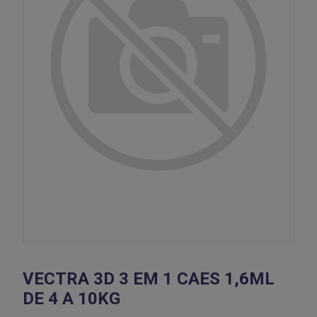
VECTRA 3D 3 EM 1 CAES 1,6ML
DE 4 A 10KG