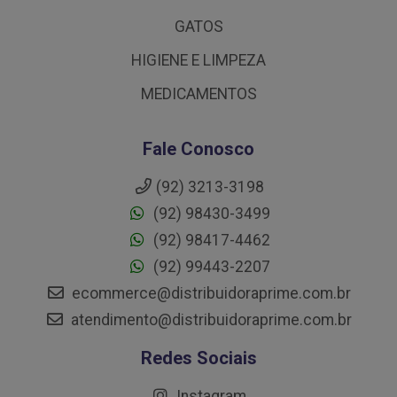
GATOS
HIGIENE E LIMPEZA
MEDICAMENTOS
Fale Conosco
(92) 3213-3198
(92) 98430-3499
(92) 98417-4462
(92) 99443-2207
ecommerce@distribuidoraprime.com.br
atendimento@distribuidoraprime.com.br
Redes Sociais
Instagram