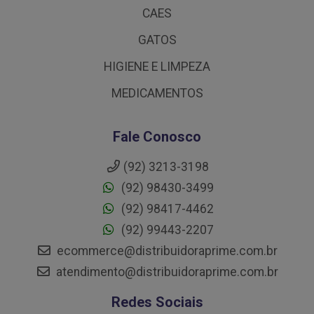
CAES
GATOS
HIGIENE E LIMPEZA
MEDICAMENTOS
Fale Conosco
(92) 3213-3198
(92) 98430-3499
(92) 98417-4462
(92) 99443-2207
ecommerce@distribuidoraprime.com.br
atendimento@distribuidoraprime.com.br
Redes Sociais