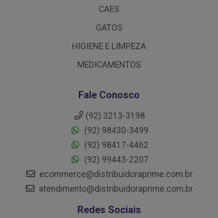
CAES
GATOS
HIGIENE E LIMPEZA
MEDICAMENTOS
Fale Conosco
(92) 3213-3198
(92) 98430-3499
(92) 98417-4462
(92) 99443-2207
ecommerce@distribuidoraprime.com.br
atendimento@distribuidoraprime.com.br
Redes Sociais