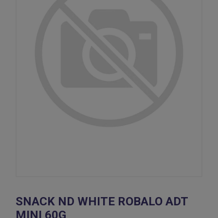
SNACK ND WHITE ROBALO ADT
MINI 60G