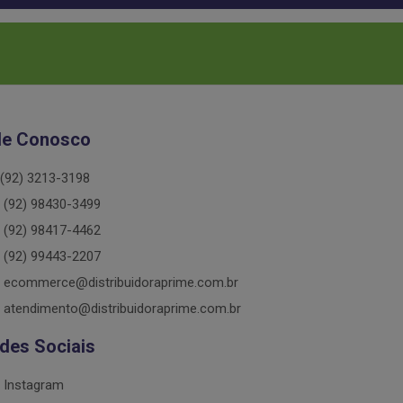
le Conosco
(92) 3213-3198
(92) 98430-3499
(92) 98417-4462
(92) 99443-2207
ecommerce@distribuidoraprime.com.br
atendimento@distribuidoraprime.com.br
des Sociais
Instagram