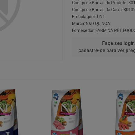
Código de Barras do Produto: 8
Código de Barras da Caixa: 801
Embalagem: UN1
Marca:
N&D QUINOA
Fornecedor:
FARMINA PET FOOD
Faça seu login
cadastre-se para ver pre