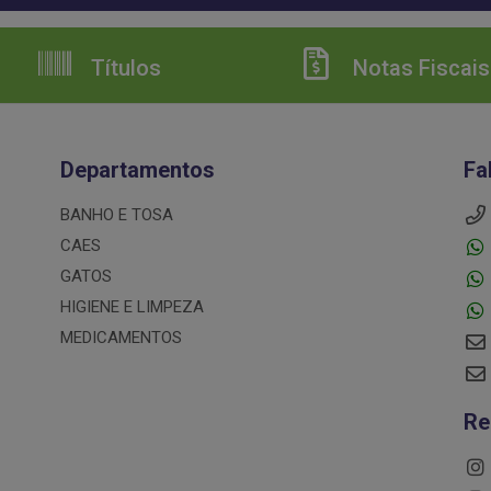
Títulos
Notas Fiscais
Departamentos
Fa
BANHO E TOSA
CAES
GATOS
HIGIENE E LIMPEZA
MEDICAMENTOS
Re