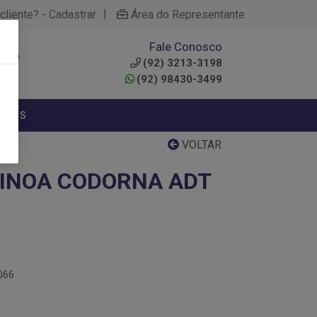
|
cliente? - Cadastrar
Área do Representante
Fale Conosco
0
(92) 3213-3198
(92) 98430-3499
NTOS
VOLTAR
INOA CODORNA ADT
066