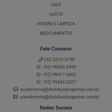
CAES
GATOS
HIGIENE E LIMPEZA
MEDICAMENTOS
Fale Conosco
(92) 3213-3198
(92) 98430-3499
(92) 98417-4462
(92) 99443-2207
ecommerce@distribuidoraprime.com.br
atendimento@distribuidoraprime.com.br
Redes Sociais