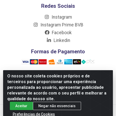
Redes Sociais
Instagram
Instagram Prime BVB
Facebook
Linkedin
Formas de Pagamento
O nosso site coleta cookies próprios e de
terceiros para proporcionar uma experiência
Distribuidora Prime LTDA - Av. Professor Nilton Lins, 781
personalizada ao usuário, apresentar publicidade
- Flores, Manaus/AM - CEP 69.058-030 - CNPJ:
relevante de acordo com o seu perfil e melhorar a
10.717.750/0001-32
qualidade do nosso site.
Aceitar
Negar não essenciais
Preferências de Cookies