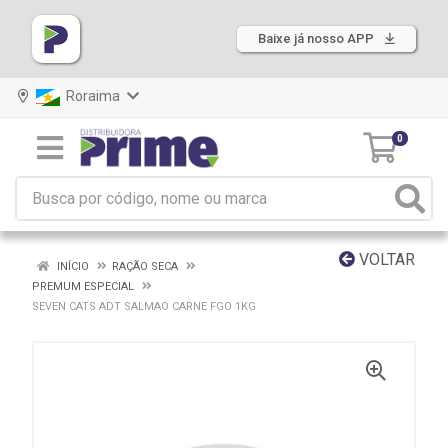
Baixe já nosso APP
Roraima
0
VOLTAR
INÍCIO
RAÇÃO SECA
PREMUM ESPECIAL
SEVEN CATS ADT SALMAO CARNE FGO 1KG