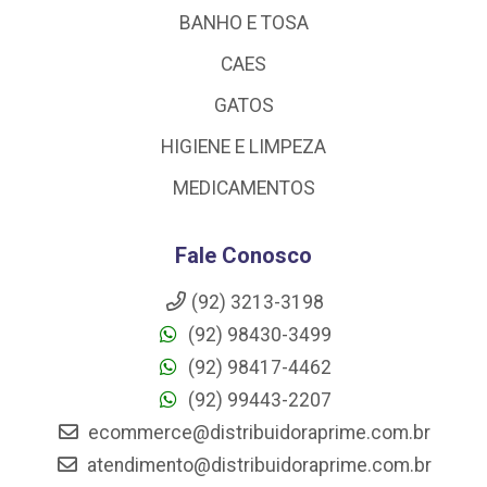
BANHO E TOSA
CAES
GATOS
HIGIENE E LIMPEZA
MEDICAMENTOS
Fale Conosco
(92) 3213-3198
(92) 98430-3499
(92) 98417-4462
(92) 99443-2207
ecommerce@distribuidoraprime.com.br
atendimento@distribuidoraprime.com.br