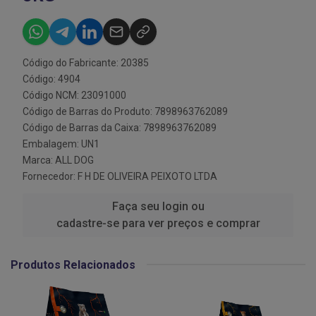
Código do Fabricante: 20385
Código: 4904
Código NCM: 23091000
Código de Barras do Produto: 7898963762089
Código de Barras da Caixa: 7898963762089
Embalagem: UN1
Marca:
ALL DOG
Fornecedor:
F H DE OLIVEIRA PEIXOTO LTDA
Faça seu login ou
cadastre-se para ver preços e comprar
Produtos Relacionados