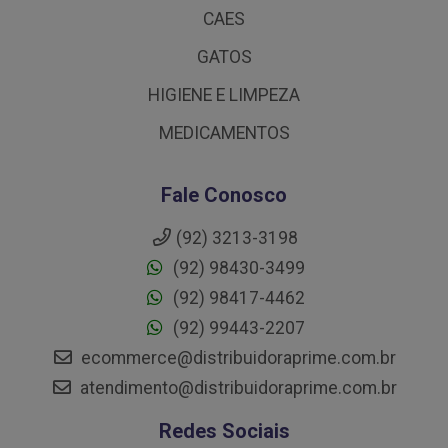
CAES
GATOS
HIGIENE E LIMPEZA
MEDICAMENTOS
Fale Conosco
(92) 3213-3198
(92) 98430-3499
(92) 98417-4462
(92) 99443-2207
ecommerce@distribuidoraprime.com.br
atendimento@distribuidoraprime.com.br
Redes Sociais