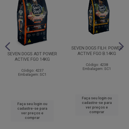
SEVEN DOGS FILH. POWER
ACTIVE FGO B.14KG
SEVEN DOGS ADT POWER
ACTIVE FGO 14KG
Código: 4238
Embalagem: SC1
Código: 4237
Embalagem: SC1
Faça seu login ou
cadastre-se para
Faça seu login ou
ver preços e
cadastre-se para
comprar
ver preços e
comprar