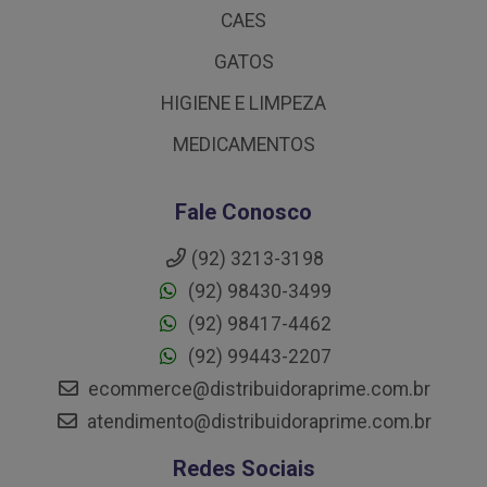
CAES
GATOS
HIGIENE E LIMPEZA
MEDICAMENTOS
Fale Conosco
(92) 3213-3198
(92) 98430-3499
(92) 98417-4462
(92) 99443-2207
ecommerce@distribuidoraprime.com.br
atendimento@distribuidoraprime.com.br
Redes Sociais