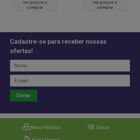
ver preços e
ver preços e
comprar
comprar
Cadastre-se para receber nossas
ofertas!
Meus Pedidos
Títulos