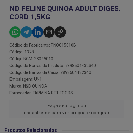
ND FELINE QUINOA ADULT DIGES.
CORD 1,5KG
Código do Fabricante: PNQ015010B
Código: 1378
Código NCM: 23099010
Código de Barras do Produto: 7898604432340
Código de Barras da Caixa: 7898604432340
Embalagem: UN1
Marca:
N&D QUINOA
Fornecedor:
FARMINA PET FOODS
Faça seu login ou
cadastre-se para ver preços e comprar
Produtos Relacionados