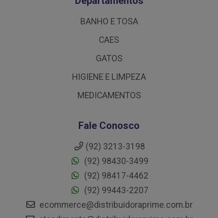
Departamentos
BANHO E TOSA
CAES
GATOS
HIGIENE E LIMPEZA
MEDICAMENTOS
Fale Conosco
(92) 3213-3198
(92) 98430-3499
(92) 98417-4462
(92) 99443-2207
ecommerce@distribuidoraprime.com.br