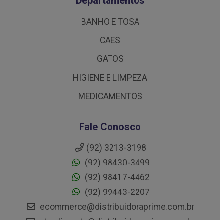
Departamentos
BANHO E TOSA
CAES
GATOS
HIGIENE E LIMPEZA
MEDICAMENTOS
Fale Conosco
(92) 3213-3198
(92) 98430-3499
(92) 98417-4462
(92) 99443-2207
ecommerce@distribuidoraprime.com.br