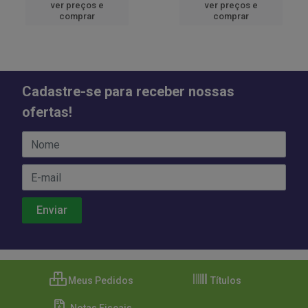
ver preços e
ver preços e
comprar
comprar
Cadastre-se para receber nossas
ofertas!
Meus Pedidos
Títulos