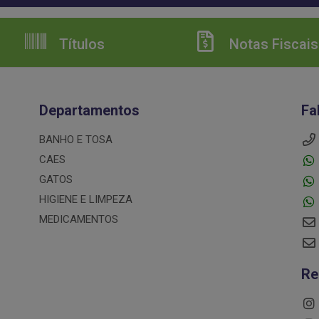
Títulos
Notas Fiscais
Departamentos
Fa
BANHO E TOSA
CAES
GATOS
HIGIENE E LIMPEZA
MEDICAMENTOS
Re