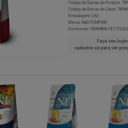
Código de Barras do Produto: 7
Código de Barras da Caixa: 789
Embalagem: UN1
Marca:
N&D PUMPKIN
Fornecedor:
FARMINA PET FOOD
Faça seu login
cadastre-se para ver pre