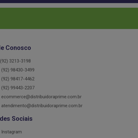
le Conosco
(92) 3213-3198
(92) 98430-3499
(92) 98417-4462
(92) 99443-2207
ecommerce@distribuidoraprime.com.br
atendimento@distribuidoraprime.com.br
des Sociais
Instagram