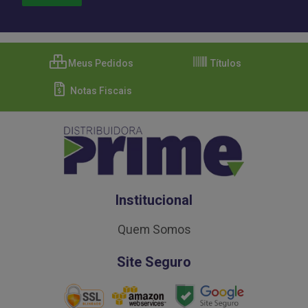
Meus Pedidos
Títulos
Notas Fiscais
Institucional
Quem Somos
Site Seguro