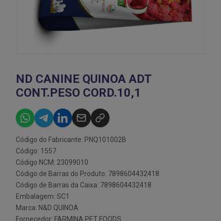
ND CANINE QUINOA ADT
CONT.PESO CORD.10,1
Código do Fabricante: PNQ101002B
Código: 1557
Código NCM: 23099010
Código de Barras do Produto: 7898604432418
Código de Barras da Caixa: 7898604432418
Embalagem: SC1
Marca:
N&D QUINOA
Fornecedor:
FARMINA PET FOODS