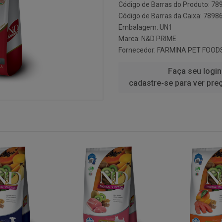
Código de Barras do Produto: 7
Código de Barras da Caixa: 789
Embalagem: UN1
Marca:
N&D PRIME
Fornecedor:
FARMINA PET FOOD
Faça seu login
cadastre-se para ver pre