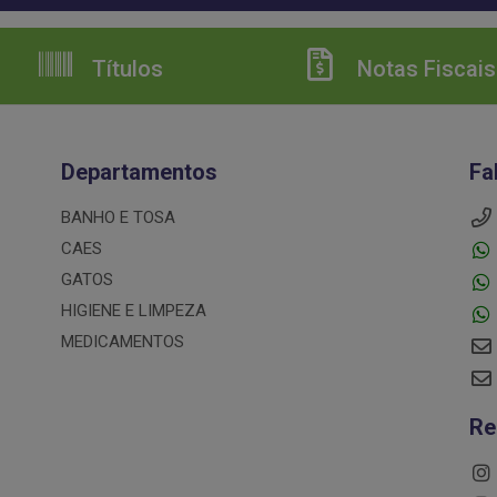
Títulos
Notas Fiscais
Departamentos
Fa
BANHO E TOSA
CAES
GATOS
HIGIENE E LIMPEZA
MEDICAMENTOS
Re