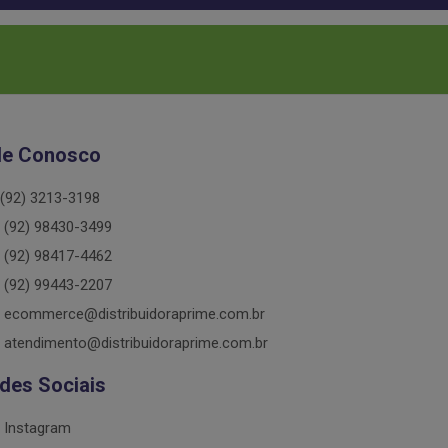
le Conosco
(92) 3213-3198
(92) 98430-3499
(92) 98417-4462
(92) 99443-2207
ecommerce@distribuidoraprime.com.br
atendimento@distribuidoraprime.com.br
des Sociais
Instagram