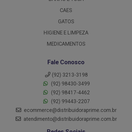
CAES
GATOS
HIGIENE E LIMPEZA
MEDICAMENTOS
Fale Conosco
(92) 3213-3198
(92) 98430-3499
(92) 98417-4462
(92) 99443-2207
ecommerce@distribuidoraprime.com.br
atendimento@distribuidoraprime.com.br
Redes Sociais