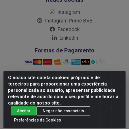
Instagram
Instagram Prime BVB
Facebook
Linkedin
Formas de Pagamento
O nosso site coleta cookies próprios e de
terceiros para proporcionar uma experiência
Distribuidora Prime LTDA - Av. Professor Nilton Lins, 781
personalizada ao usuário, apresentar publicidade
- Flores, Manaus/AM - CEP 69.058-030 - CNPJ:
relevante de acordo com o seu perfil e melhorar a
10.717.750/0001-32
qualidade do nosso site.
Aceitar
Negar não essenciais
Preferências de Cookies