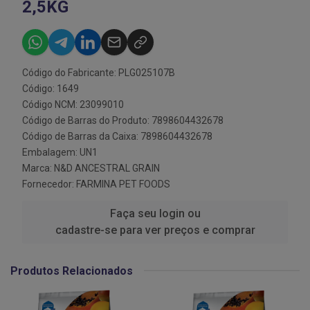
2,5KG
Código do Fabricante: PLG025107B
Código: 1649
Código NCM: 23099010
Código de Barras do Produto: 7898604432678
Código de Barras da Caixa: 7898604432678
Embalagem: UN1
Marca:
N&D ANCESTRAL GRAIN
Fornecedor:
FARMINA PET FOODS
Faça seu login ou
cadastre-se para ver preços e comprar
Produtos Relacionados