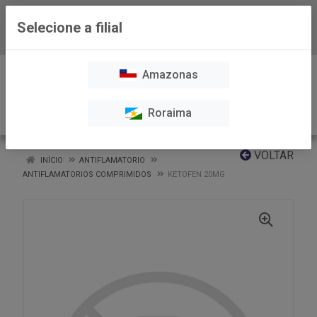
Selecione a filial
Baixe já nosso APP
0
Amazonas
Roraima
VOLTAR
INÍCIO
ANTIFLAMATORIO
ANTIFLAMATORIOS COMPRIMIDOS
KETOFEN 20MG