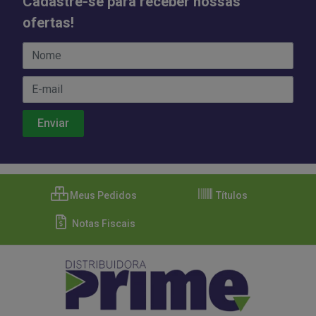
Cadastre-se para receber nossas
ofertas!
Meus Pedidos
Títulos
Notas Fiscais