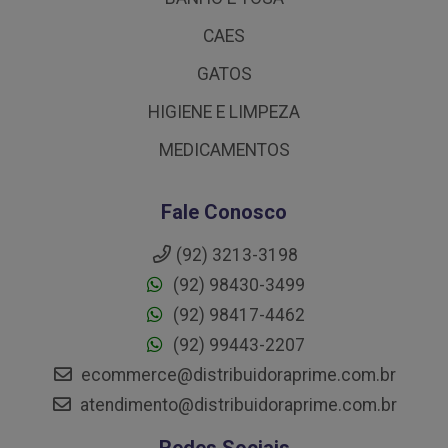
CAES
GATOS
HIGIENE E LIMPEZA
MEDICAMENTOS
Fale Conosco
(92) 3213-3198
(92) 98430-3499
(92) 98417-4462
(92) 99443-2207
ecommerce@distribuidoraprime.com.br
atendimento@distribuidoraprime.com.br