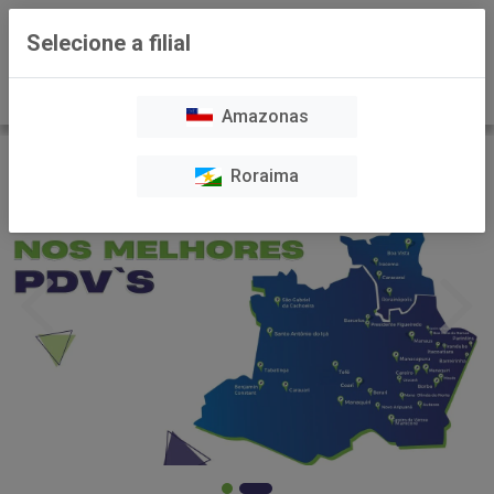
0
Selecione a filial
Amazonas
Roraima