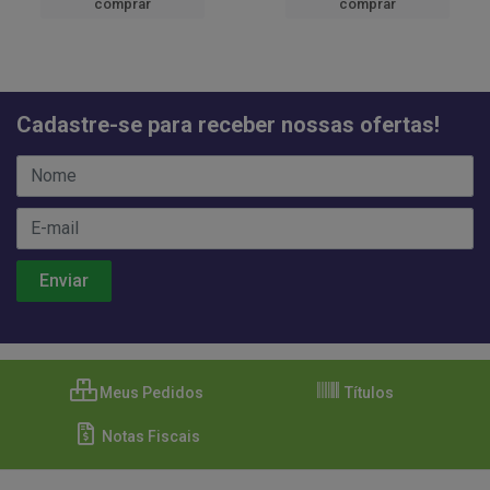
comprar
comprar
Cadastre-se para receber nossas ofertas!
Meus Pedidos
Títulos
Notas Fiscais