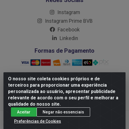
Redes Sociais
Instagram
Instagram Prime BVB
Facebook
Linkedin
Formas de Pagamento
O nosso site coleta cookies próprios e de
terceiros para proporcionar uma experiência
Distribuidora Prime LTDA - Av. Professor Nilton Lins, 781 -
personalizada ao usuário, apresentar publicidade
Flores, Manaus/AM - CEP 69.058-030 - CNPJ:
relevante de acordo com o seu perfil e melhorar a
10.717.750/0001-32
qualidade do nosso site.
Aceitar
Negar não essenciais
Preferências de Cookies