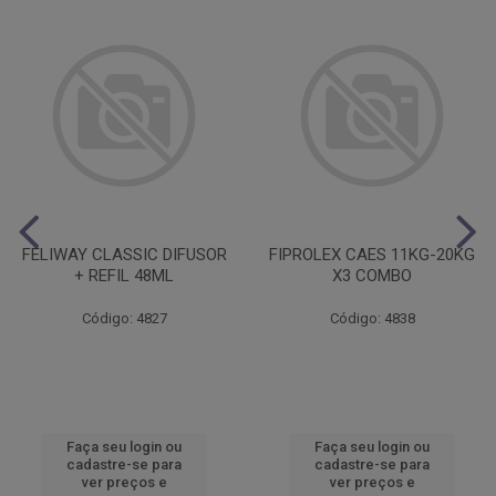
FELIWAY CLASSIC DIFUSOR
FIPROLEX CAES 11KG-20KG
+ REFIL 48ML
X3 COMBO
Código: 4827
Código: 4838
Faça seu login ou
Faça seu login ou
cadastre-se para
cadastre-se para
ver preços e
ver preços e