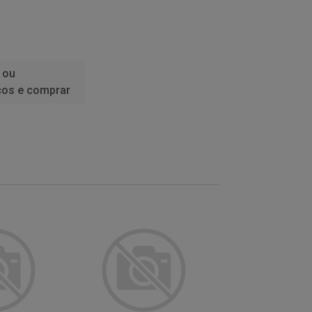
 ou
ços e comprar