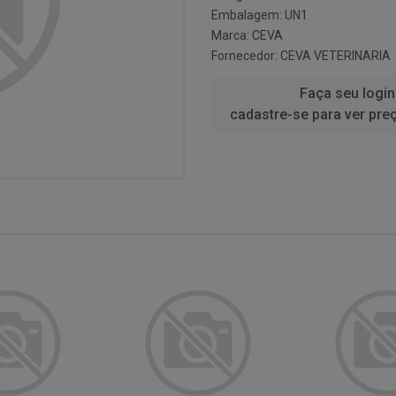
Embalagem: UN1
Marca:
CEVA
Fornecedor:
CEVA VETERINARIA
Faça seu login
cadastre-se para ver pre