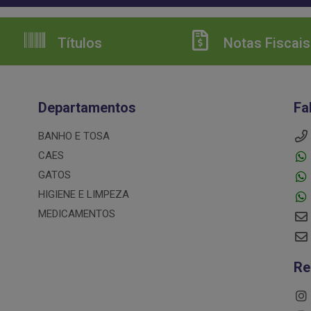
Títulos
Notas Fiscais
Departamentos
Fa
BANHO E TOSA
CAES
GATOS
HIGIENE E LIMPEZA
MEDICAMENTOS
Re