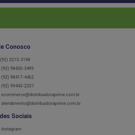
le Conosco
(92) 3213-3198
(92) 98430-3499
(92) 98417-4462
(92) 99443-2207
ecommerce@distribuidoraprime.com.br
atendimento@distribuidoraprime.com.br
des Sociais
Instagram