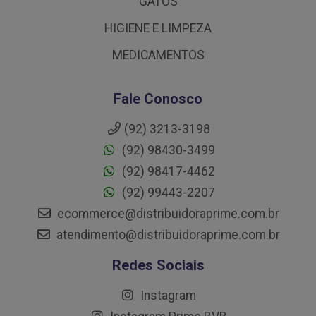
GATOS
HIGIENE E LIMPEZA
MEDICAMENTOS
Fale Conosco
(92) 3213-3198
(92) 98430-3499
(92) 98417-4462
(92) 99443-2207
ecommerce@distribuidoraprime.com.br
atendimento@distribuidoraprime.com.br
Redes Sociais
Instagram