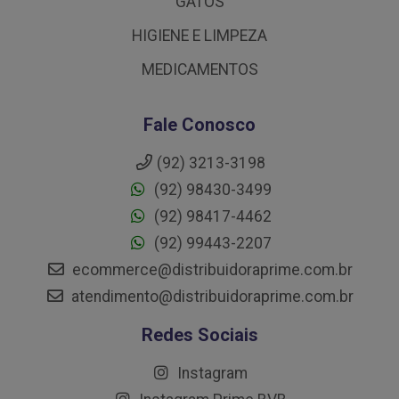
GATOS
HIGIENE E LIMPEZA
MEDICAMENTOS
Fale Conosco
(92) 3213-3198
(92) 98430-3499
(92) 98417-4462
(92) 99443-2207
ecommerce@distribuidoraprime.com.br
atendimento@distribuidoraprime.com.br
Redes Sociais
Instagram