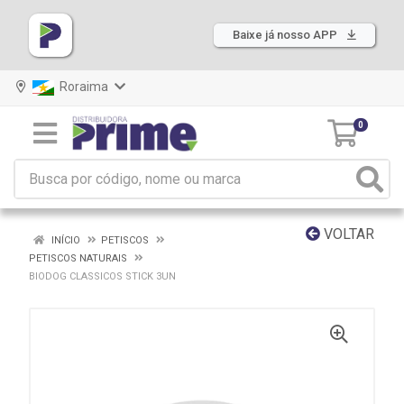
Baixe já nosso APP
Roraima
0
VOLTAR
INÍCIO
PETISCOS
PETISCOS NATURAIS
BIODOG CLASSICOS STICK 3UN