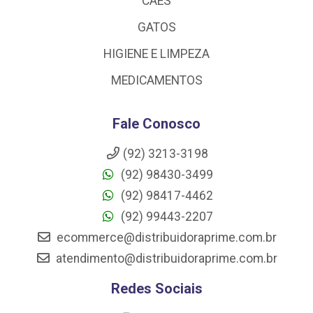
CAES
GATOS
HIGIENE E LIMPEZA
MEDICAMENTOS
Fale Conosco
(92) 3213-3198
(92) 98430-3499
(92) 98417-4462
(92) 99443-2207
ecommerce@distribuidoraprime.com.br
atendimento@distribuidoraprime.com.br
Redes Sociais