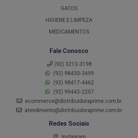
GATOS
HIGIENE E LIMPEZA
MEDICAMENTOS
Fale Conosco
(92) 3213-3198
(92) 98430-3499
(92) 98417-4462
(92) 99443-2207
ecommerce@distribuidoraprime.com.br
atendimento@distribuidoraprime.com.br
Redes Sociais
Instagram