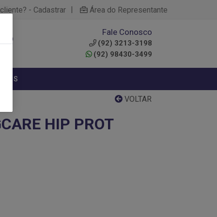
|
cliente? - Cadastrar
Área do Representante
Fale Conosco
0
(92) 3213-3198
(92) 98430-3499
NTOS
VOLTAR
GCARE HIP PROT