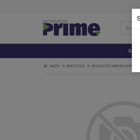
S
BANH
INÍCIO
BISCOITOS
BISCOITOS/SNACKS/PETISC