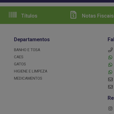
Títulos
Notas Fiscais
Departamentos
Fa
BANHO E TOSA
CAES
GATOS
HIGIENE E LIMPEZA
MEDICAMENTOS
Re