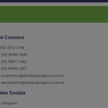
le Conosco
(92) 3213-3198
(92) 98430-3499
(92) 98417-4462
(92) 99443-2207
ecommerce@distribuidoraprime.com.br
atendimento@distribuidoraprime.com.br
des Sociais
Instagram