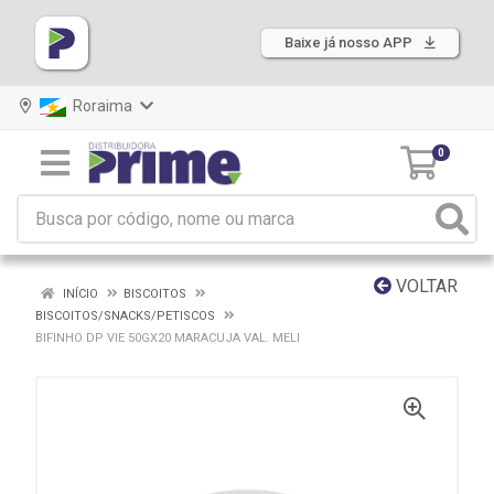
Baixe já nosso APP
Roraima
0
VOLTAR
INÍCIO
BISCOITOS
BISCOITOS/SNACKS/PETISCOS
BIFINHO DP VIE 50GX20 MARACUJA VAL. MELI