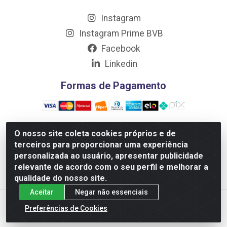
Instagram
Instagram Prime BVB
Facebook
Linkedin
Formas de Pagamento
O nosso site coleta cookies próprios e de
terceiros para proporcionar uma experiência
Distribuidora Prime LTDA - Av. Professor Nilton Lins, 781
personalizada ao usuário, apresentar publicidade
- Flores, Manaus/AM - CEP 69.058-030 - CNPJ:
relevante de acordo com o seu perfil e melhorar a
10.717.750/0001-32
qualidade do nosso site.
Aceitar
Negar não essenciais
Preferências de Cookies