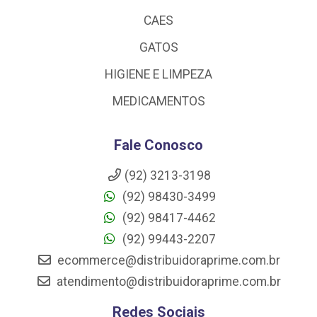
CAES
GATOS
HIGIENE E LIMPEZA
MEDICAMENTOS
Fale Conosco
(92) 3213-3198
(92) 98430-3499
(92) 98417-4462
(92) 99443-2207
ecommerce@distribuidoraprime.com.br
atendimento@distribuidoraprime.com.br
Redes Sociais