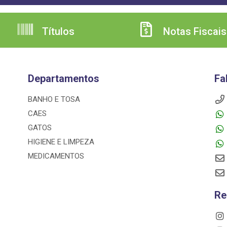
Títulos
Notas Fiscais
Departamentos
Fa
BANHO E TOSA
CAES
GATOS
HIGIENE E LIMPEZA
MEDICAMENTOS
Re