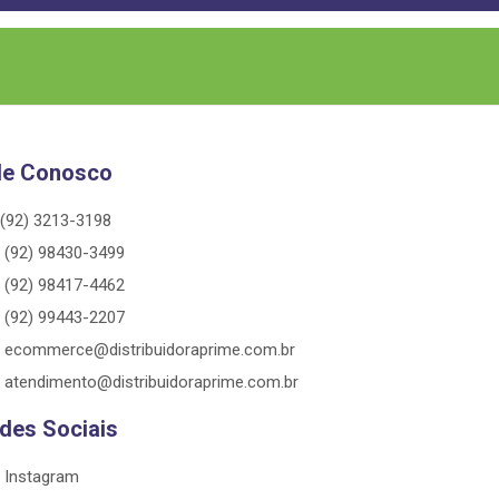
le Conosco
(92) 3213-3198
(92) 98430-3499
(92) 98417-4462
(92) 99443-2207
ecommerce@distribuidoraprime.com.br
atendimento@distribuidoraprime.com.br
des Sociais
Instagram