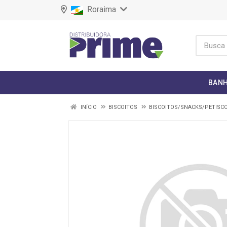
Roraima
BANH
INÍCIO
BISCOITOS
BISCOITOS/SNACKS/PETISC