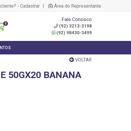
|
cliente? - Cadastrar
Área do Representante
Fale Conosco
0
(92) 3213-3198
(92) 98430-3499
NTOS
VOLTAR
IE 50GX20 BANANA