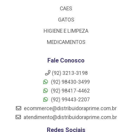
CAES
GATOS
HIGIENE E LIMPEZA
MEDICAMENTOS
Fale Conosco
(92) 3213-3198
(92) 98430-3499
(92) 98417-4462
(92) 99443-2207
ecommerce@distribuidoraprime.com.br
atendimento@distribuidoraprime.com.br
Redes Sociais