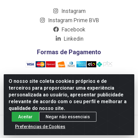
Instagram
Instagram Prime BVB
Facebook
Linkedin
Formas de Pagamento
O nosso site coleta cookies próprios e de
terceiros para proporcionar uma experiência
Distribuidora Prime LTDA - Av. Professor Nilton Lins, 781
personalizada ao usuário, apresentar publicidade
- Flores, Manaus/AM - CEP 69.058-030 - CNPJ:
relevante de acordo com o seu perfil e melhorar a
10.717.750/0001-32
qualidade do nosso site.
Aceitar
Negar não essenciais
Preferências de Cookies