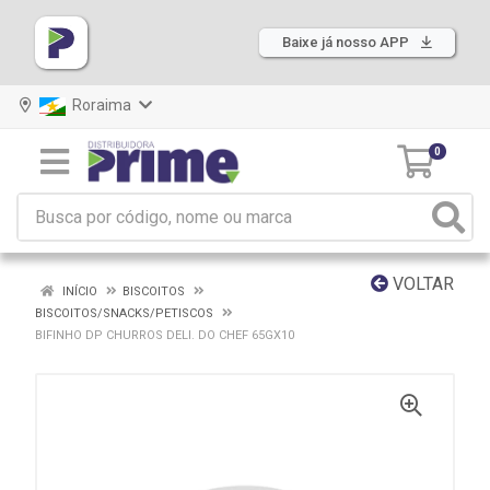
Baixe já nosso APP
Roraima
0
VOLTAR
INÍCIO
BISCOITOS
BISCOITOS/SNACKS/PETISCOS
BIFINHO DP CHURROS DELI. DO CHEF 65GX10