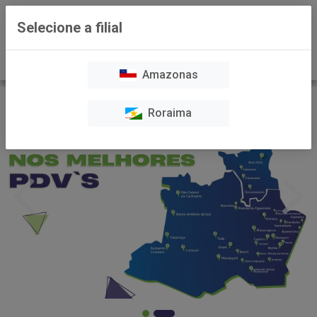
0
Selecione a filial
Amazonas
Roraima