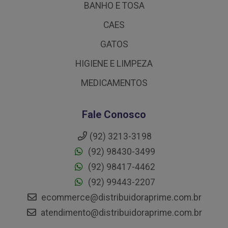
BANHO E TOSA
CAES
GATOS
HIGIENE E LIMPEZA
MEDICAMENTOS
Fale Conosco
(92) 3213-3198
(92) 98430-3499
(92) 98417-4462
(92) 99443-2207
ecommerce@distribuidoraprime.com.br
atendimento@distribuidoraprime.com.br