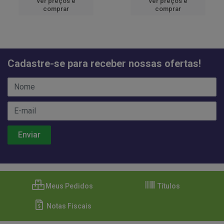
ver preços e
ver preços e
comprar
comprar
Cadastre-se para receber nossas ofertas!
Meus Pedidos
Títulos
Notas Fiscais