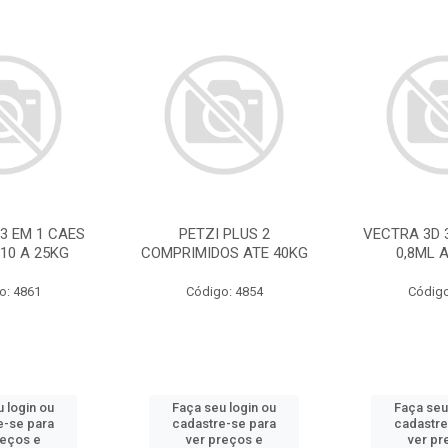
3 EM 1 CAES
PETZI PLUS 2
VECTRA 3D 
 10 A 25KG
COMPRIMIDOS ATE 40KG
0,8ML 
o: 4861
Código: 4854
Código
 login ou
Faça seu login ou
Faça seu
e-se para
cadastre-se para
cadastre
reços e
ver preços e
ver pr