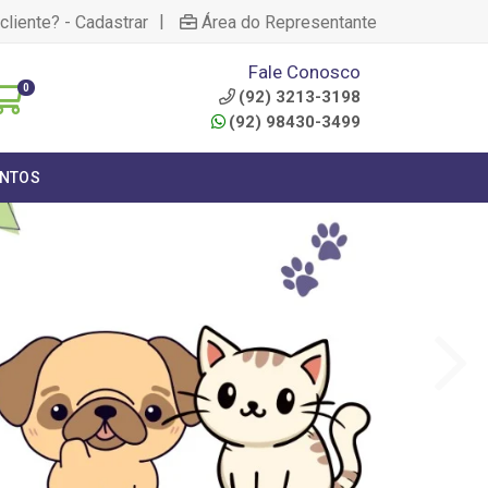
|
cliente? - Cadastrar
Área do Representante
Fale Conosco
0
(92) 3213-3198
(92) 98430-3499
NTOS