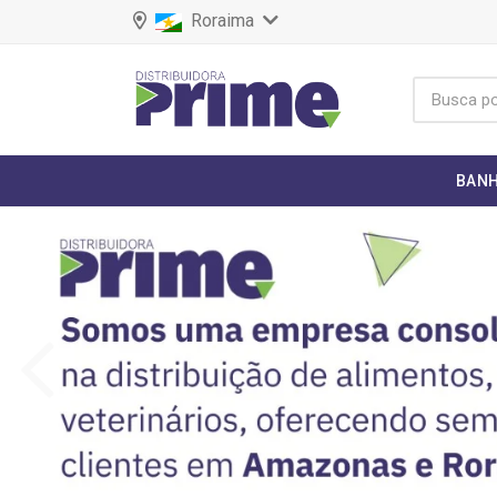
Roraima
BANH