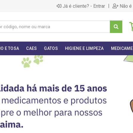
|
Já é cliente? - Entrar
Não é 
O E TOSA
CAES
GATOS
HIGIENE E LIMPEZA
MEDICAME