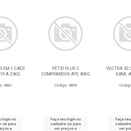
3 EM 1 CAES
PETZI PLUS 2
VECTRA 3D 
 10 A 25KG
COMPRIMIDOS ATE 40KG
0,8ML 
o: 4861
Código: 4854
Código
 login ou
Faça seu login ou
Faça seu
e-se para
cadastre-se para
cadastre
reços e
ver preços e
ver pr