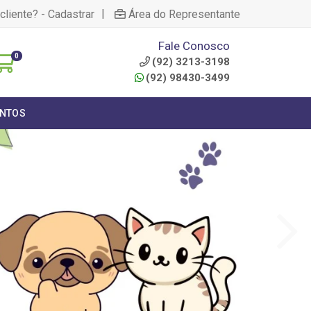
|
cliente? - Cadastrar
Área do Representante
Fale Conosco
0
(92) 3213-3198
(92) 98430-3499
NTOS