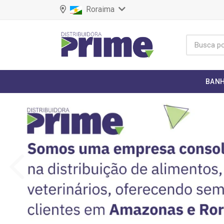
Roraima
BANH