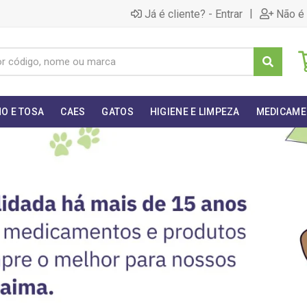
|
Já é cliente? - Entrar
Não é 
O E TOSA
CAES
GATOS
HIGIENE E LIMPEZA
MEDICAME