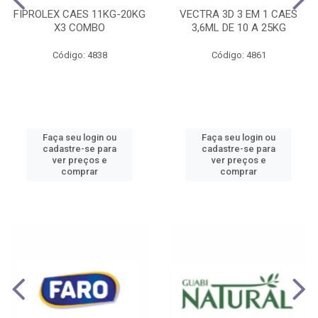
FIPROLEX CAES 11KG-20KG
VECTRA 3D 3 EM 1 CAES
X3 COMBO
3,6ML DE 10 A 25KG
Código: 4838
Código: 4861
Faça seu login ou
Faça seu login ou
cadastre-se para
cadastre-se para
ver preços e
ver preços e
comprar
comprar