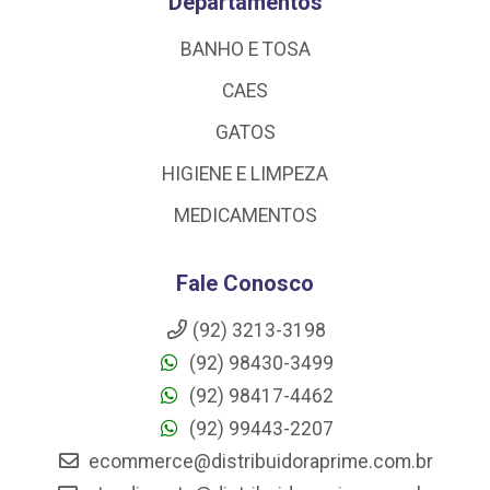
Departamentos
BANHO E TOSA
CAES
GATOS
HIGIENE E LIMPEZA
MEDICAMENTOS
Fale Conosco
(92) 3213-3198
(92) 98430-3499
(92) 98417-4462
(92) 99443-2207
ecommerce@distribuidoraprime.com.br