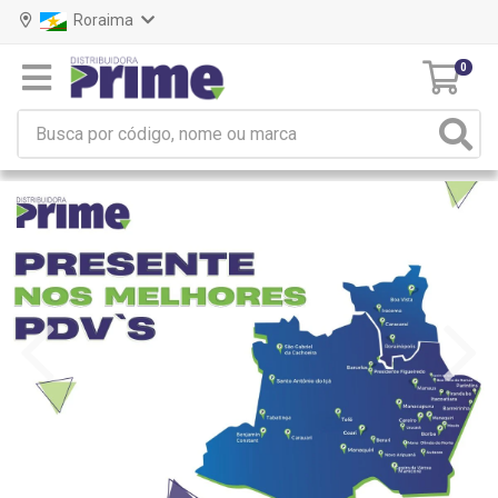
Roraima
0