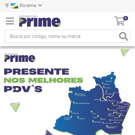
Roraima
0