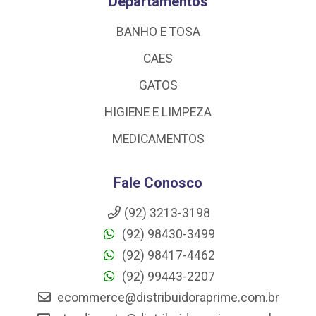
Departamentos
BANHO E TOSA
CAES
GATOS
HIGIENE E LIMPEZA
MEDICAMENTOS
Fale Conosco
(92) 3213-3198
(92) 98430-3499
(92) 98417-4462
(92) 99443-2207
ecommerce@distribuidoraprime.com.br