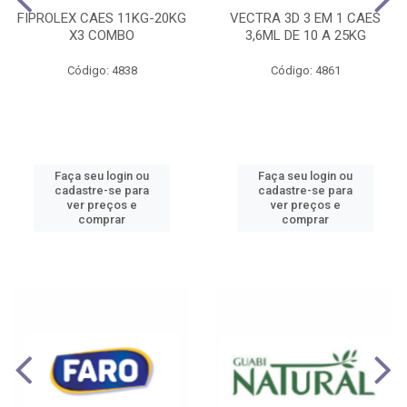
FIPROLEX CAES 11KG-20KG
VECTRA 3D 3 EM 1 CAES
X3 COMBO
3,6ML DE 10 A 25KG
Código: 4838
Código: 4861
Faça seu login ou
Faça seu login ou
cadastre-se para
cadastre-se para
ver preços e
ver preços e
comprar
comprar