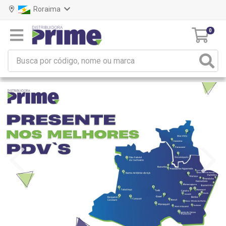
Roraima
0