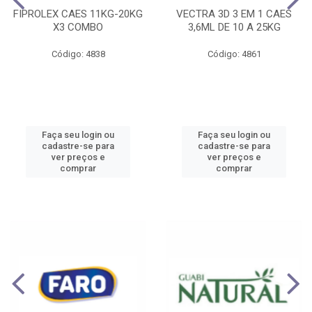
FIPROLEX CAES 11KG-20KG
VECTRA 3D 3 EM 1 CAES
X3 COMBO
3,6ML DE 10 A 25KG
Código: 4838
Código: 4861
Faça seu login ou
Faça seu login ou
cadastre-se para
cadastre-se para
ver preços e
ver preços e
comprar
comprar