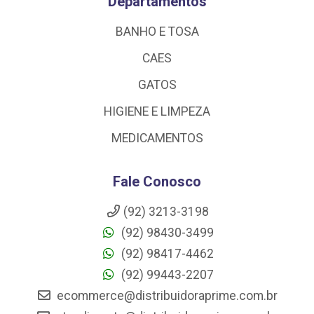
Departamentos
BANHO E TOSA
CAES
GATOS
HIGIENE E LIMPEZA
MEDICAMENTOS
Fale Conosco
(92) 3213-3198
(92) 98430-3499
(92) 98417-4462
(92) 99443-2207
ecommerce@distribuidoraprime.com.br