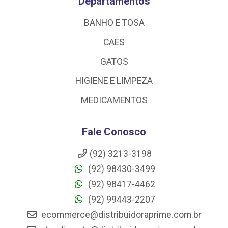
Departamentos
BANHO E TOSA
CAES
GATOS
HIGIENE E LIMPEZA
MEDICAMENTOS
Fale Conosco
(92) 3213-3198
(92) 98430-3499
(92) 98417-4462
(92) 99443-2207
ecommerce@distribuidoraprime.com.br