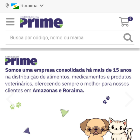
Roraima
0