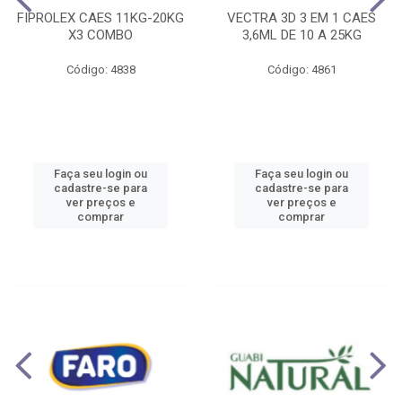
FIPROLEX CAES 11KG-20KG
VECTRA 3D 3 EM 1 CAES
X3 COMBO
3,6ML DE 10 A 25KG
Código: 4838
Código: 4861
Faça seu login ou
Faça seu login ou
cadastre-se para
cadastre-se para
ver preços e
ver preços e
comprar
comprar